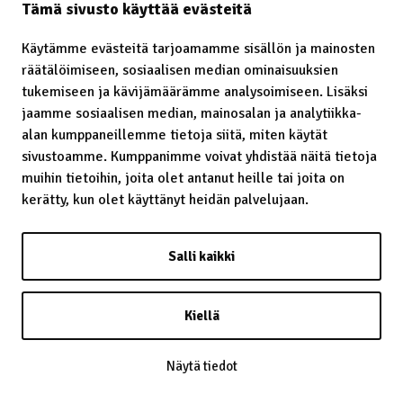
Tämä sivusto käyttää evästeitä
Käytämme evästeitä tarjoamamme sisällön ja mainosten
räätälöimiseen, sosiaalisen median ominaisuuksien
Laavu – lávvu
tukemiseen ja kävijämäärämme analysoimiseen. Lisäksi
jaamme sosiaalisen median, mainosalan ja analytiikka-
Laidunrauha
alan kumppaneillemme tietoja siitä, miten käytät
Lainatut perinteet
sivustoamme. Kumppanimme voivat yhdistää näitä tietoja
muihin tietoihin, joita olet antanut heille tai joita on
Lainsäädäntö
kerätty, kun olet käyttänyt heidän palvelujaan.
Lapin kaste
Salli kaikki
Lappalainen
Lappi
Kiellä
Lapsiin kohdistunut häirintä
Näytä tiedot
Leuʹdd