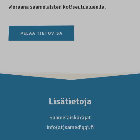
vieraana saamelaisten kotiseutualueella.
PELAA TIETOVISA
Lisätietoja
Saamelaiskäräjät
info(at)samediggi.fi