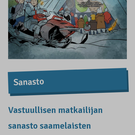
Sanasto
Vastuullisen matkailijan
sanasto saame­laisten