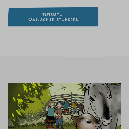
TUTUSTU 
KÄVIJÄOHJEISTUKSEEN