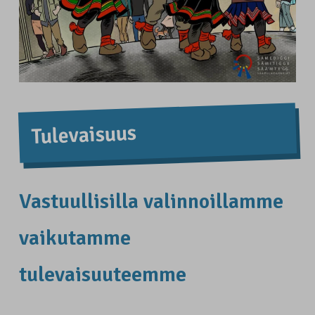
Tulevaisuus
Vastuullisilla valinnoillamme
vaikutamme
tulevaisuuteemme