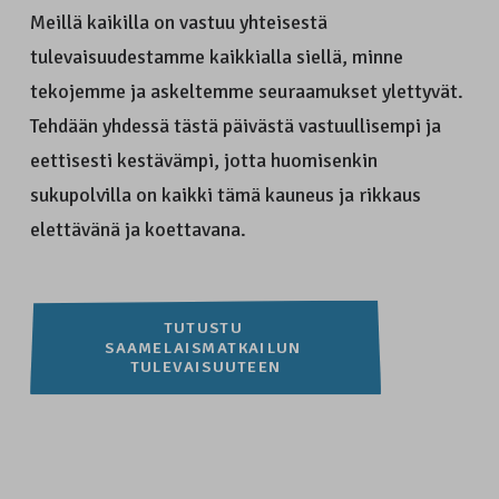
Meillä kaikilla on vastuu yhteisestä
tulevaisuudestamme kaikkialla siellä, minne
tekojemme ja askeltemme seuraamukset ylettyvät.
Tehdään yhdessä tästä päivästä vastuullisempi ja
eettisesti kestävämpi, jotta huomisenkin
sukupolvilla on kaikki tämä kauneus ja rikkaus
elettävänä ja koettavana.
TUTUSTU 
SAAMELAISMATKAILUN 
TULEVAISUUTEEN