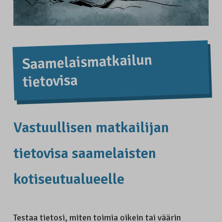
Saamelais­­matkailun
tietovisa
Vastuullisen matkailijan
tietovisa saamelaisten
kotiseutualueelle
Testaa tietosi, miten toimia oikein tai väärin