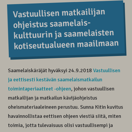
Vastuullisen matkailijan
ohjeistus saamelais­
kulttuurin ja saamelaisten
kotiseutualueen maailmaan
Saamelaiskäräjät hyväksyi 24.9.2018
Vastuullisen
ja eettisesti kestävän saamelaismatkailun
toimintaperiaatteet -ohjeen
, johon vastuullisen
matkailijan ja matkailun kävijäohjeistus
oheismateriaaleineen perustuu. Sunna Kitin kuvitus
havainnollistaa eettisen ohjeen viestiä siitä, miten
toimia, jotta tulevaisuus olisi vastuullisempi ja