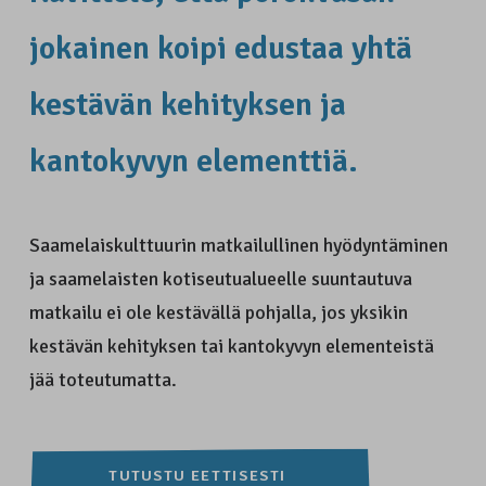
jokainen koipi edustaa yhtä
kestävän kehityksen ja
kantokyvyn elementtiä.
Saamelaiskulttuurin matkailullinen hyödyntäminen
ja saamelaisten kotiseutualueelle suuntautuva
matkailu ei ole kestävällä pohjalla, jos yksikin
kestävän kehityksen tai kantokyvyn elementeistä
jää toteutumatta.
TUTUSTU EETTISESTI 