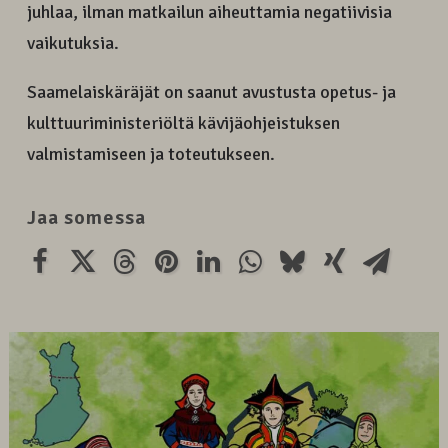
juhlaa, ilman matkailun aiheuttamia negatiivisia
vaikutuksia.
Saamelaiskäräjät on saanut avustusta opetus- ja
kulttuuriministeriöltä kävijäohjeistuksen
valmistamiseen ja toteutukseen.
Jaa somessa