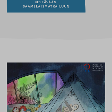
KESTÄVÄÄN 
SAAMELAISMATKAILUUN