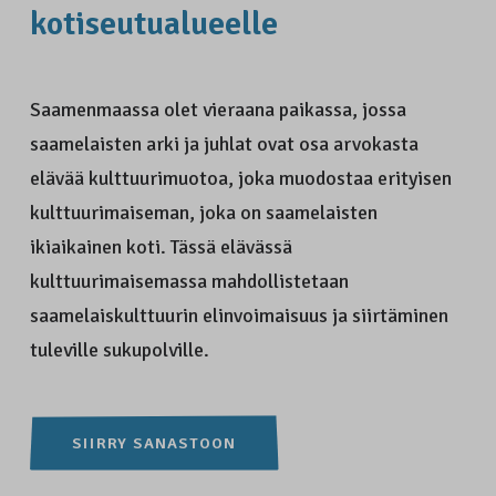
kotiseutu­alueelle
Saamenmaassa olet vieraana paikassa, jossa
saamelaisten arki ja juhlat ovat osa arvokasta
elävää kulttuurimuotoa, joka muodostaa erityisen
kulttuurimaiseman, joka on saamelaisten
ikiaikainen koti. Tässä elävässä
kulttuurimaisemassa mahdollistetaan
saamelaiskulttuurin elinvoimaisuus ja siirtäminen
tuleville sukupolville.
SIIRRY SANASTOON