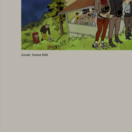
Govat: Sunna Kitti