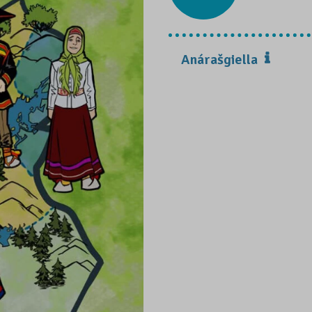
Anárašgiella