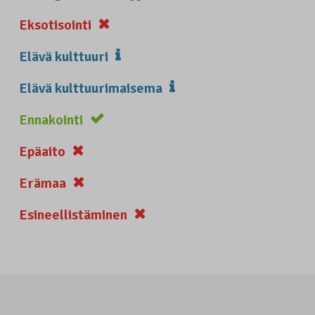
Eksotisointi
Elävä kulttuuri
Elävä kulttuurimaisema
Ennakointi
Epäaito
Erämaa
Esineellistäminen