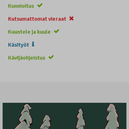
Kunnioitus
Kutsumattomat vieraat
Kuuntele ja kuule
Käsityöt
Kävijäohjeistus