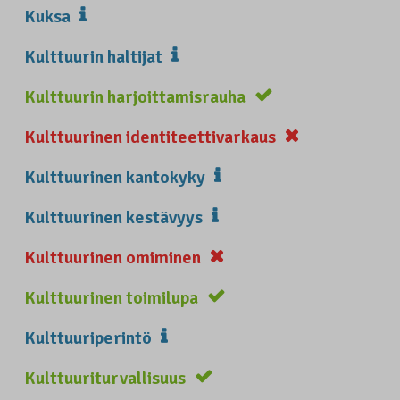
Kuksa
Kulttuurin haltijat
Kulttuurin harjoittamisrauha
Kulttuurinen identiteettivarkaus
Kulttuurinen kantokyky
Kulttuurinen kestävyys
Kulttuurinen omiminen
Kulttuurinen toimilupa
Kulttuuriperintö
Kulttuuriturvallisuus