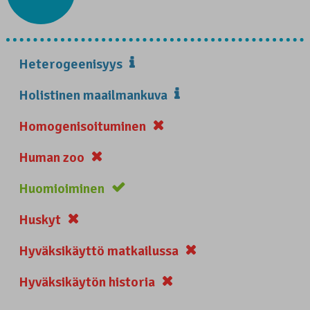
Heterogeenisyys
Holistinen maailmankuva
Homogenisoituminen
Human zoo
Huomioiminen
Huskyt
Hyväksikäyttö matkailussa
Hyväksikäytön historia