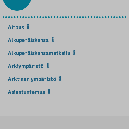
Aitous
Alkuperäiskansa
Alkuperäiskansamatkailu
Arkiympäristö
Arktinen ympäristö
Asiantuntemus