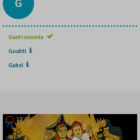
G
Gastronomia
Goahti
Guksi