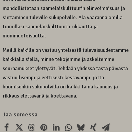
mahdollistetaan saamelaiskulttuurin elinvoimaisuus ja
siirtäminen tuleville sukupolville. Älä vaaranna omilla
toimillasi saamelaiskulttuurin rikkautta ja
monimuotoisuutta.
Meillä kaikilla on vastuu yhteisestä tulevaisuudestamme
kaikkialla siellä, minne tekojemme ja askeltemme
seuraamukset ylettyvät. Tehdään yhdessä tästä päivästä
vastuullisempi ja eettisesti kestävämpi, jotta
huomisenkin sukupolvilla on kaikki tämä kauneus ja
rikkaus elettävänä ja koettavana.
Jaa somessa