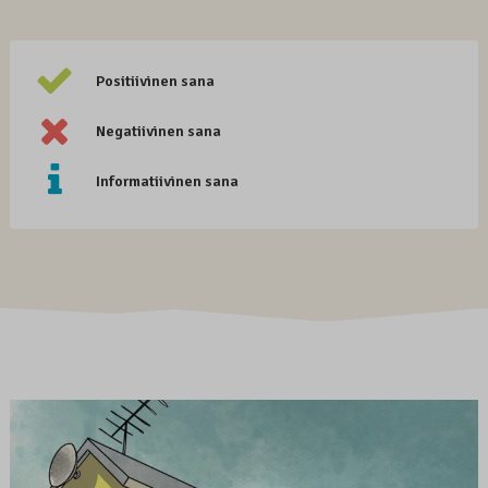
Positiivinen sana
Negatiivinen sana
Informatiivinen sana