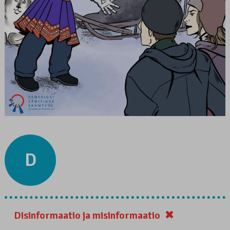
D
Disinformaatio ja misinformaatio