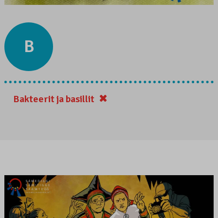
B
Bakteerit ja basillit