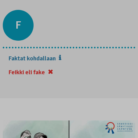
F
Faktat kohdallaan
Feikki eli fake