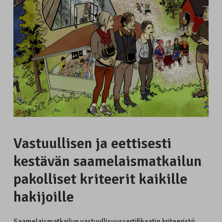
Vastuullisen ja eettisesti
kestävän saamelaismatkailun
pakolliset kriteerit kaikille
hakijoille
Saamelaismatkailun vastuullisuussertifikaatin kriteeristö