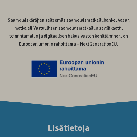
Saamelaiskäräjien seitsemäs saamelaismatkailuhanke, Vasan
matka eli Vastuullisen saamelaismatkailun sertifikaatti:
toimintamallin ja digitaalisen hakusivuston kehittäminen, on
Euroopan unionin rahoittama – NextGenerationEU.
Lisätietoja