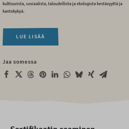
kulttuurista, sosiaalista, taloudellista ja ekologista kestävyyttä ja
kantokykyä.
LUE LISÄÄ
Jaa somessa