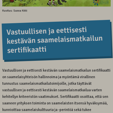
Kuvitus: Sunna Kitti
Vastuullisen ja eettisesti
kestävän saamelaismatkailun
sertifikaatti
Vastuullisen ja eettisesti kestävän saamelaismatkailun sertifikaatti
on saamelaisyhteisön hallinnoima ja myöntämä virallinen
tunnustus saamelaismatkailutoimijoille, jotka täyttävät
vastuullisen ja eettisesti kestävän saamelaismatkailua varten
kehitellyn kriteeristön vaatimukset. Sertifikaatti osoittaa, että sen
saaneen yrityksen toiminta on saamelaisten itsensä hyväksymää,
kunnioittaa saamelaiskulttuuria ja -perintöä sekä tukee