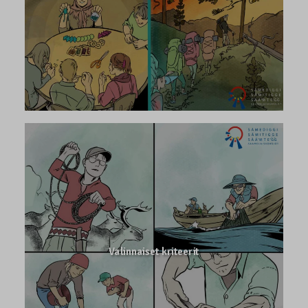
Valinnaiset kriteerit