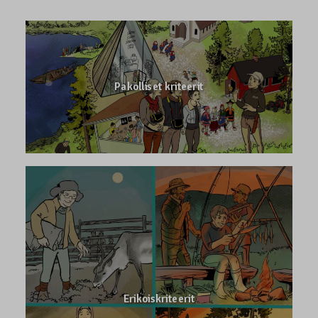
Pakolliset kriteerit
Erikoiskriteerit