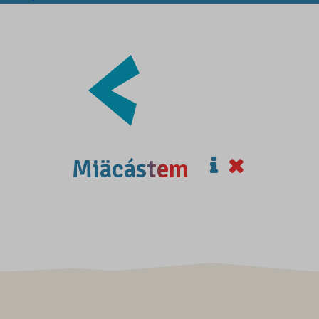
Miäcástem