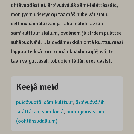
ohtâvuođâst ei. ärbivuáválâš sämi-iäláttâssáid,
mon jyehi uásisyergi taarbâš nube vâi siäilu
eellimvuáimálâžžân ja taha máhđulâžžân
sämikulttuur siäilum, ovdánem já sirdem puáttee
suhâpuolváid. Jis ovdâmerkkân ohtâ kulttuuruási
láppoo teikkâ ton toimâmkuávlu raijâšuvá, te
taah vaiguttâsah tobdojeh tállán eres uásist.
Keejâ meid
puigâvuotâ
,
sämikulttuur
,
ärbivuáváliih
iäláttâsah
,
sämikielâ
,
homogenisistum
(oohtânsuddâlum)