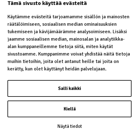
Tämä sivusto käyttää evästeitä
Käytämme evästeitä tarjoamamme sisällön ja mainosten
räätälöimiseen, sosiaalisen median ominaisuuksien
Laavu – lávvu
tukemiseen ja kävijämäärämme analysoimiseen. Lisäksi
jaamme sosiaalisen median, mainosalan ja analytiikka-
Laidunrauha
alan kumppaneillemme tietoja siitä, miten käytät
Lainatut perinteet
sivustoamme. Kumppanimme voivat yhdistää näitä tietoja
muihin tietoihin, joita olet antanut heille tai joita on
Lainsäädäntö
kerätty, kun olet käyttänyt heidän palvelujaan.
Lapin kaste
Salli kaikki
Lappalainen
Lappi
Kiellä
Lapsiin kohdistunut häirintä
Näytä tiedot
Leuʹdd