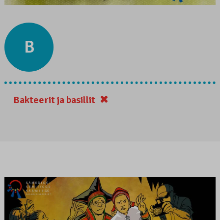
B
Bakteerit ja basillit