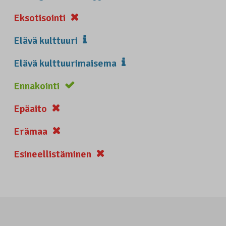
Eksotisointi
Elävä kulttuuri
Elävä kulttuurimaisema
Ennakointi
Epäaito
Erämaa
Esineellistäminen