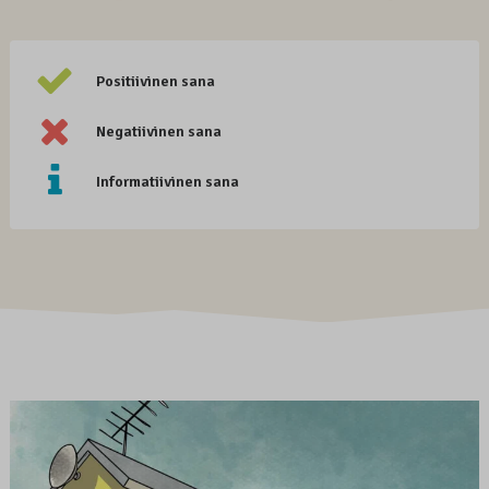
Positiivinen sana
Negatiivinen sana
Informatiivinen sana