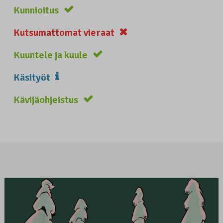
Kunnioitus
Kutsumattomat vieraat
Kuuntele ja kuule
Käsityöt
Kävijäohjeistus