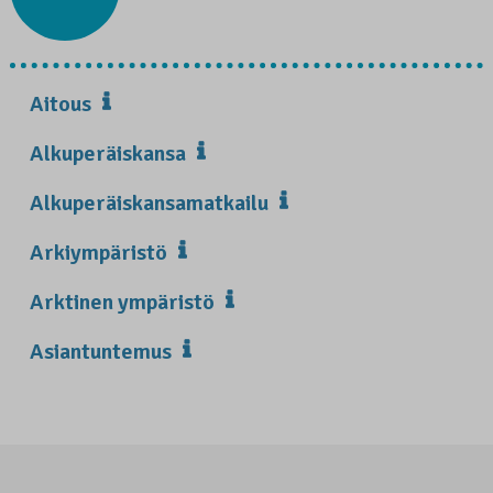
Aitous
Alkuperäiskansa
Alkuperäiskansamatkailu
Arkiympäristö
Arktinen ympäristö
Asiantuntemus