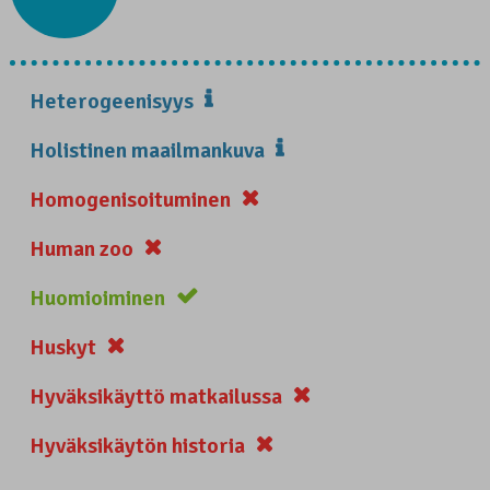
Heterogeenisyys
Holistinen maailmankuva
Homogenisoituminen
Human zoo
Huomioiminen
Huskyt
Hyväksikäyttö matkailussa
Hyväksikäytön historia