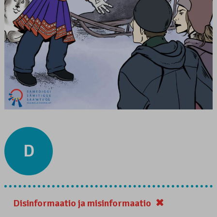
D
Disinformaatio ja misinformaatio