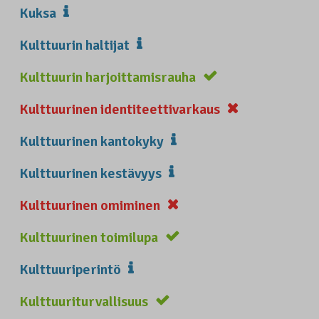
Kuksa
Kulttuurin haltijat
Kulttuurin harjoittamisrauha
Kulttuurinen identiteettivarkaus
Kulttuurinen kantokyky
Kulttuurinen kestävyys
Kulttuurinen omiminen
Kulttuurinen toimilupa
Kulttuuriperintö
Kulttuuriturvallisuus