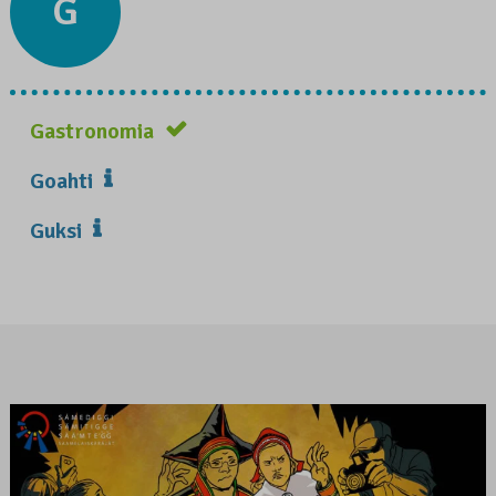
G
Gastronomia
Goahti
Guksi