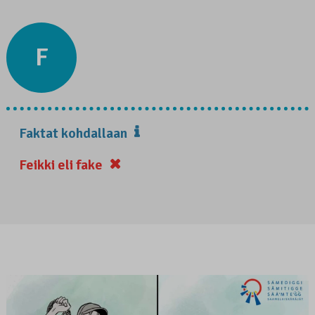
F
Faktat kohdallaan
Feikki eli fake