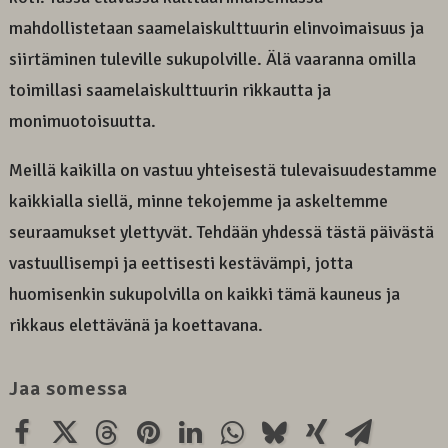
mahdollistetaan saamelaiskulttuurin elinvoimaisuus ja
siirtäminen tuleville sukupolville. Älä vaaranna omilla
toimillasi saamelaiskulttuurin rikkautta ja
monimuotoisuutta.
Meillä kaikilla on vastuu yhteisestä tulevaisuudestamme
kaikkialla siellä, minne tekojemme ja askeltemme
seuraamukset ylettyvät. Tehdään yhdessä tästä päivästä
vastuullisempi ja eettisesti kestävämpi, jotta
huomisenkin sukupolvilla on kaikki tämä kauneus ja
rikkaus elettävänä ja koettavana.
Jaa somessa