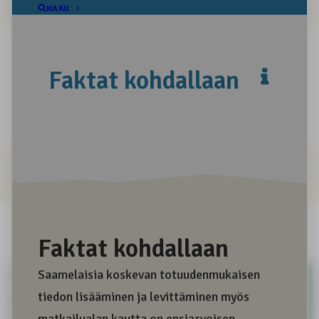
Positiivinen sana
Negatiivinen sana
Informatiivinen sana