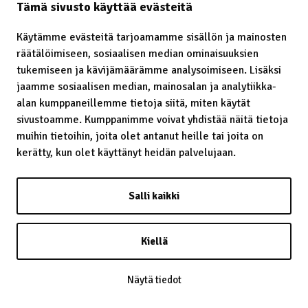
Tämä sivusto käyttää evästeitä
Käytämme evästeitä tarjoamamme sisällön ja mainosten
räätälöimiseen, sosiaalisen median ominaisuuksien
Laavu – lávvu
tukemiseen ja kävijämäärämme analysoimiseen. Lisäksi
jaamme sosiaalisen median, mainosalan ja analytiikka-
Laidunrauha
alan kumppaneillemme tietoja siitä, miten käytät
Lainatut perinteet
sivustoamme. Kumppanimme voivat yhdistää näitä tietoja
muihin tietoihin, joita olet antanut heille tai joita on
Lainsäädäntö
kerätty, kun olet käyttänyt heidän palvelujaan.
Lapin kaste
Salli kaikki
Lappalainen
Lappi
Kiellä
Lapsiin kohdistunut häirintä
Näytä tiedot
Leuʹdd