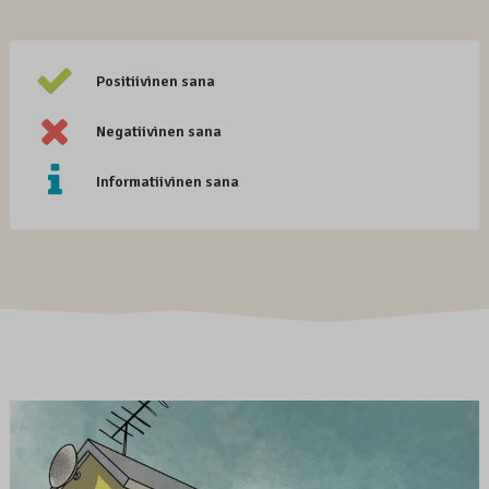
Positiivinen sana
Negatiivinen sana
Informatiivinen sana