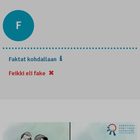
F
Faktat kohdallaan
Feikki eli fake