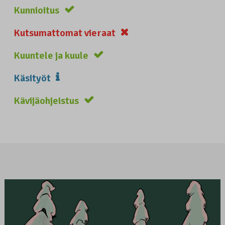
Kunnioitus
Kutsumattomat vieraat
Kuuntele ja kuule
Käsityöt
Kävijäohjeistus