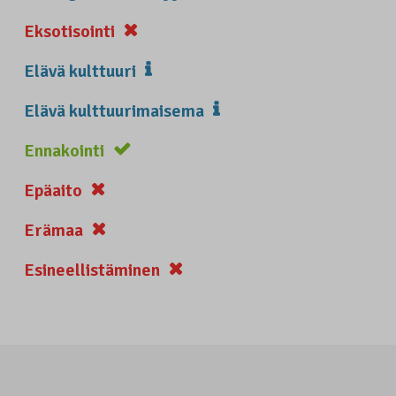
Eksotisointi
Elävä kulttuuri
Elävä kulttuurimaisema
Ennakointi
Epäaito
Erämaa
Esineellistäminen