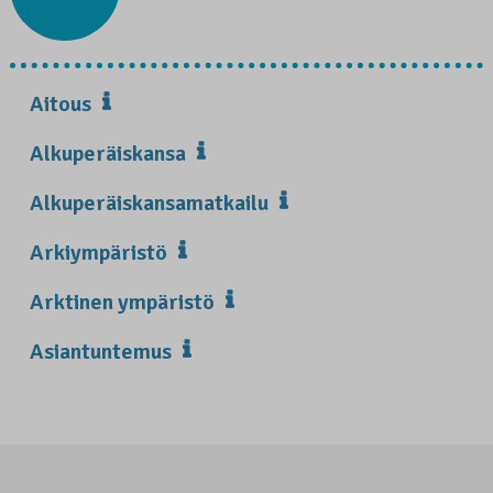
Aitous
Alkuperäiskansa
Alkuperäiskansamatkailu
Arkiympäristö
Arktinen ympäristö
Asiantuntemus