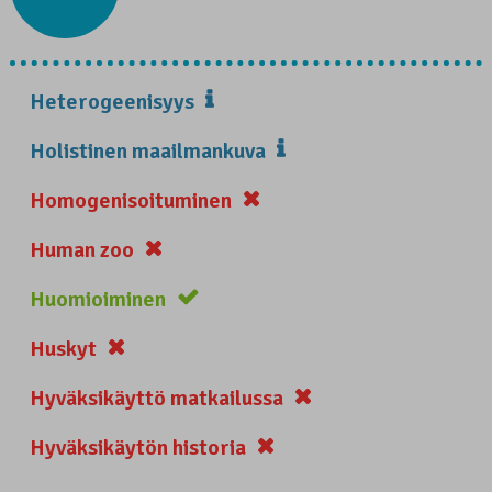
Heterogeenisyys
Holistinen maailmankuva
Homogenisoituminen
Human zoo
Huomioiminen
Huskyt
Hyväksikäyttö matkailussa
Hyväksikäytön historia