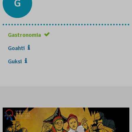
G
Gastronomia
Goahti
Guksi