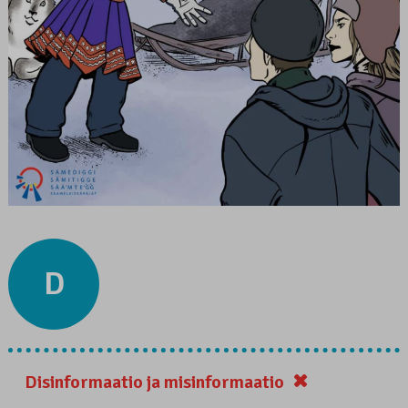
D
Disinformaatio ja misinformaatio