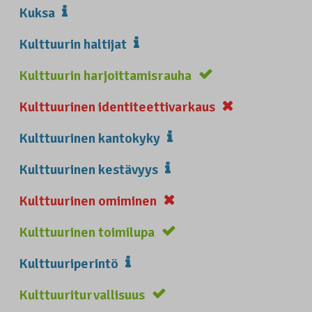
Kuksa
Kulttuurin haltijat
Kulttuurin harjoittamisrauha
Kulttuurinen identiteettivarkaus
Kulttuurinen kantokyky
Kulttuurinen kestävyys
Kulttuurinen omiminen
Kulttuurinen toimilupa
Kulttuuriperintö
Kulttuuriturvallisuus