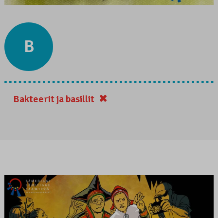
B
Bakteerit ja basillit