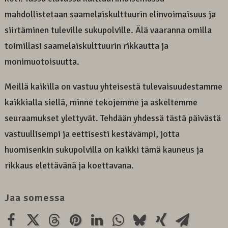
mahdollistetaan saamelaiskulttuurin elinvoimaisuus ja
siirtäminen tuleville sukupolville. Älä vaaranna omilla
toimillasi saamelaiskulttuurin rikkautta ja
monimuotoisuutta.
Meillä kaikilla on vastuu yhteisestä tulevaisuudestamme
kaikkialla siellä, minne tekojemme ja askeltemme
seuraamukset ylettyvät. Tehdään yhdessä tästä päivästä
vastuullisempi ja eettisesti kestävämpi, jotta
huomisenkin sukupolvilla on kaikki tämä kauneus ja
rikkaus elettävänä ja koettavana.
Jaa somessa