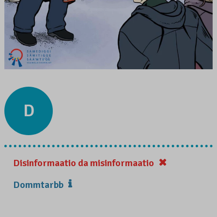
D
Disinformaatio da misinformaatio
Dommtarbb