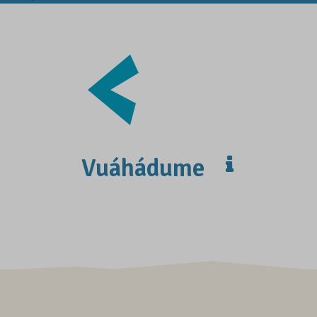
Vuáhádume