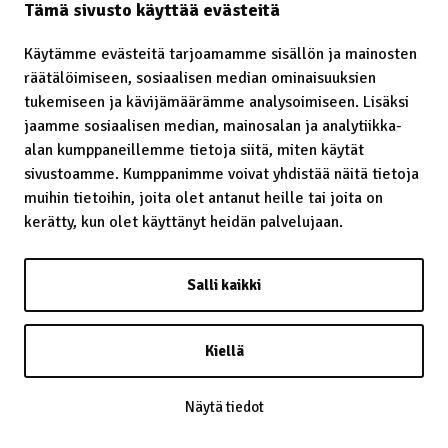
Tämä sivusto käyttää evästeitä
Käytämme evästeitä tarjoamamme sisällön ja mainosten
räätälöimiseen, sosiaalisen median ominaisuuksien
Laavu – lávvu
tukemiseen ja kävijämäärämme analysoimiseen. Lisäksi
jaamme sosiaalisen median, mainosalan ja analytiikka-
Laidunrauha
alan kumppaneillemme tietoja siitä, miten käytät
Lainatut perinteet
sivustoamme. Kumppanimme voivat yhdistää näitä tietoja
muihin tietoihin, joita olet antanut heille tai joita on
Lainsäädäntö
kerätty, kun olet käyttänyt heidän palvelujaan.
Lapin kaste
Salli kaikki
Lappalainen
Lappi
Kiellä
Lapsiin kohdistunut häirintä
Näytä tiedot
Leuʹdd