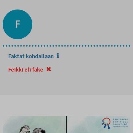
F
Faktat kohdallaan
Feikki eli fake