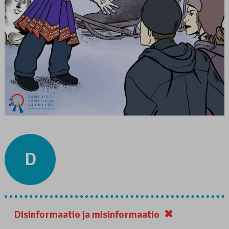
D
Disinformaatio ja misinformaatio