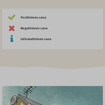
Positiivinen sana
Negatiivinen sana
Informatiivinen sana