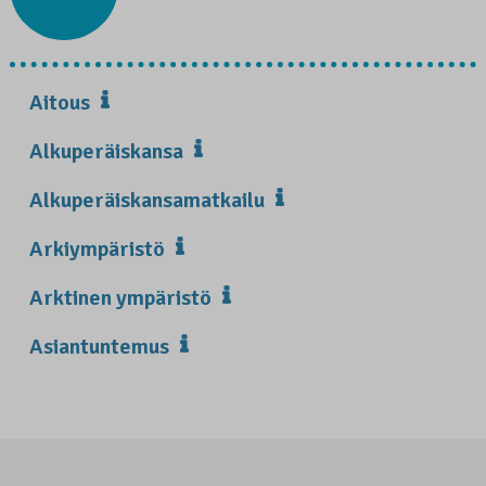
Aitous
Alkuperäiskansa
Alkuperäiskansamatkailu
Arkiympäristö
Arktinen ympäristö
Asiantuntemus