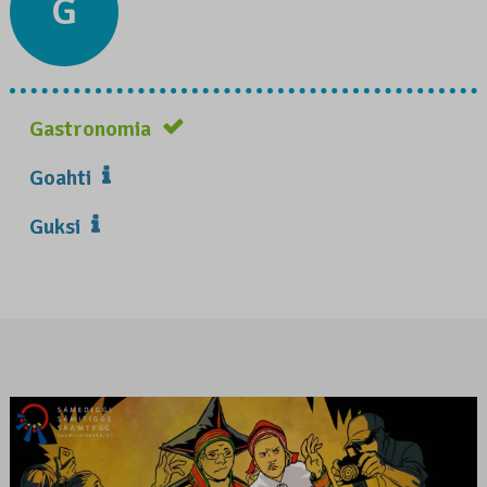
G
Gastronomia
Goahti
Guksi