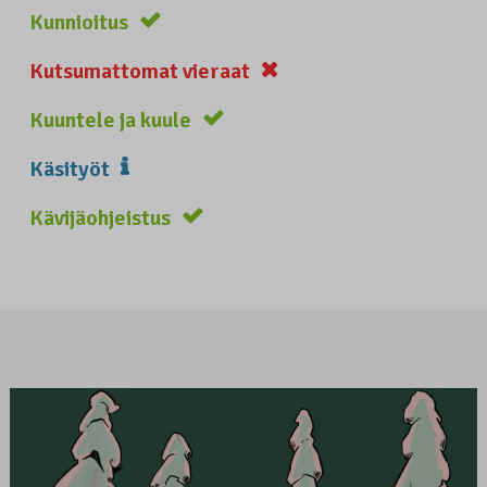
Kunnioitus
Kutsumattomat vieraat
Kuuntele ja kuule
Käsityöt
Kävijäohjeistus