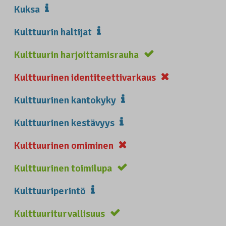
Kuksa
Kulttuurin haltijat
Kulttuurin harjoittamisrauha
Kulttuurinen identiteettivarkaus
Kulttuurinen kantokyky
Kulttuurinen kestävyys
Kulttuurinen omiminen
Kulttuurinen toimilupa
Kulttuuriperintö
Kulttuuriturvallisuus