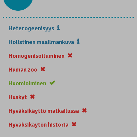
Heterogeenisyys
Holistinen maailmankuva
Homogenisoituminen
Human zoo
Huomioiminen
Huskyt
Hyväksikäyttö matkailussa
Hyväksikäytön historia