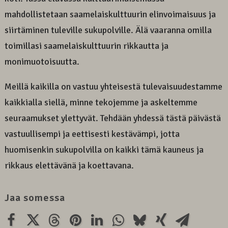
mahdollistetaan saamelaiskulttuurin elinvoimaisuus ja
siirtäminen tuleville sukupolville. Älä vaaranna omilla
toimillasi saamelaiskulttuurin rikkautta ja
monimuotoisuutta.
Meillä kaikilla on vastuu yhteisestä tulevaisuudestamme
kaikkialla siellä, minne tekojemme ja askeltemme
seuraamukset ylettyvät. Tehdään yhdessä tästä päivästä
vastuullisempi ja eettisesti kestävämpi, jotta
huomisenkin sukupolvilla on kaikki tämä kauneus ja
rikkaus elettävänä ja koettavana.
Jaa somessa