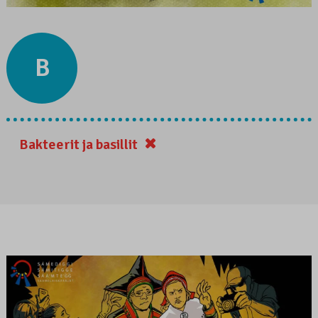
B
Bakteerit ja basillit