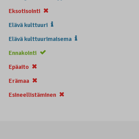
Eksotisointi
Elävä kulttuuri
Elävä kulttuurimaisema
Ennakointi
Epäaito
Erämaa
Esineellistäminen