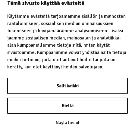
Tämä sivusto käyttää evästeitä
Käytämme evästeitä tarjoamamme sisällön ja mainosten
räätälöimiseen, sosiaalisen median ominaisuuksien
Laavu – lávvu
tukemiseen ja kävijämäärämme analysoimiseen. Lisäksi
jaamme sosiaalisen median, mainosalan ja analytiikka-
Laidunrauha
alan kumppaneillemme tietoja siitä, miten käytät
Lainatut perinteet
sivustoamme. Kumppanimme voivat yhdistää näitä tietoja
muihin tietoihin, joita olet antanut heille tai joita on
Lainsäädäntö
kerätty, kun olet käyttänyt heidän palvelujaan.
Lapin kaste
Salli kaikki
Lappalainen
Lappi
Kiellä
Lapsiin kohdistunut häirintä
Näytä tiedot
Leuʹdd