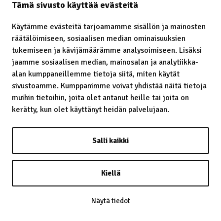
Tämä sivusto käyttää evästeitä
Käytämme evästeitä tarjoamamme sisällön ja mainosten
räätälöimiseen, sosiaalisen median ominaisuuksien
Laavu – lávvu
tukemiseen ja kävijämäärämme analysoimiseen. Lisäksi
jaamme sosiaalisen median, mainosalan ja analytiikka-
Laidunrauha
alan kumppaneillemme tietoja siitä, miten käytät
Lainatut perinteet
sivustoamme. Kumppanimme voivat yhdistää näitä tietoja
muihin tietoihin, joita olet antanut heille tai joita on
Lainsäädäntö
kerätty, kun olet käyttänyt heidän palvelujaan.
Lapin kaste
Salli kaikki
Lappalainen
Lappi
Kiellä
Lapsiin kohdistunut häirintä
Näytä tiedot
Leuʹdd