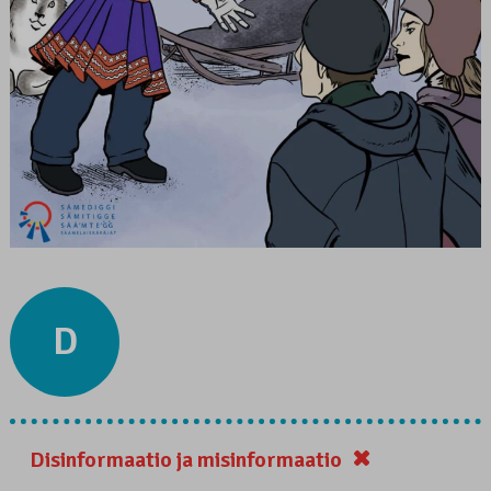
D
Disinformaatio ja misinformaatio