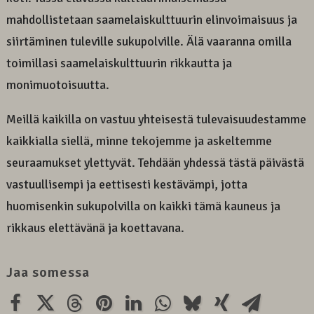
mahdollistetaan saamelaiskulttuurin elinvoimaisuus ja
siirtäminen tuleville sukupolville. Älä vaaranna omilla
toimillasi saamelaiskulttuurin rikkautta ja
monimuotoisuutta.
Meillä kaikilla on vastuu yhteisestä tulevaisuudestamme
kaikkialla siellä, minne tekojemme ja askeltemme
seuraamukset ylettyvät. Tehdään yhdessä tästä päivästä
vastuullisempi ja eettisesti kestävämpi, jotta
huomisenkin sukupolvilla on kaikki tämä kauneus ja
rikkaus elettävänä ja koettavana.
Jaa somessa