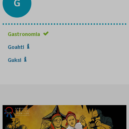
G
Gastronomia
Goahti
Guksi