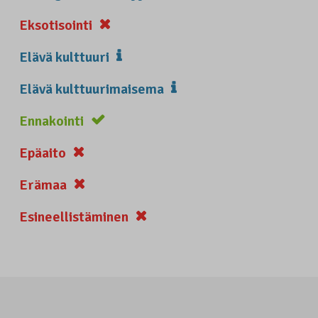
Eksotisointi
Elävä kulttuuri
Elävä kulttuurimaisema
Ennakointi
Epäaito
Erämaa
Esineellistäminen