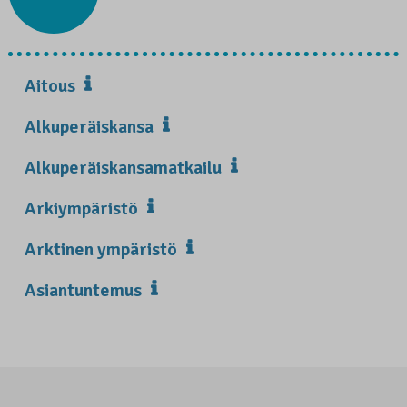
Aitous
Alkuperäiskansa
Alkuperäiskansamatkailu
Arkiympäristö
Arktinen ympäristö
Asiantuntemus