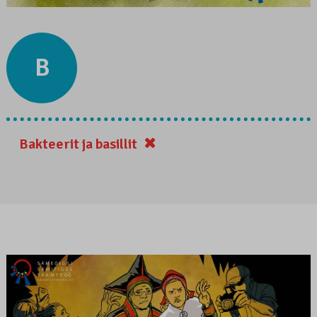
B
Bakteerit ja basillit