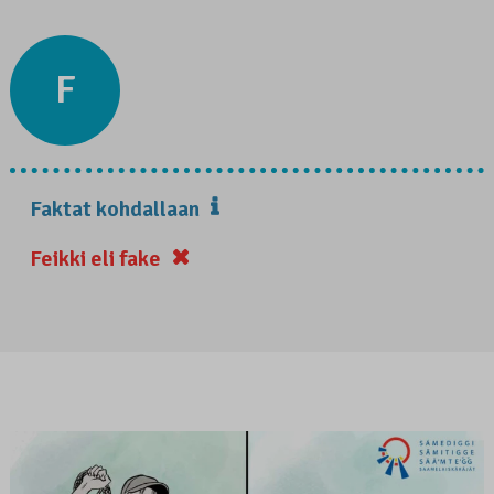
F
Faktat kohdallaan
Feikki eli fake