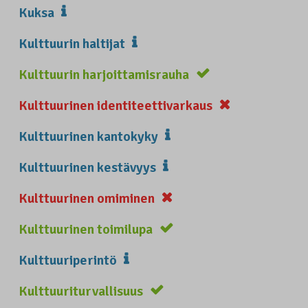
Kuksa
Kulttuurin haltijat
Kulttuurin harjoittamisrauha
Kulttuurinen identiteettivarkaus
Kulttuurinen kantokyky
Kulttuurinen kestävyys
Kulttuurinen omiminen
Kulttuurinen toimilupa
Kulttuuriperintö
Kulttuuriturvallisuus