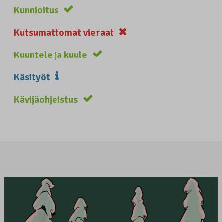
Kunnioitus
Kutsumattomat vieraat
Kuuntele ja kuule
Käsityöt
Kävijäohjeistus