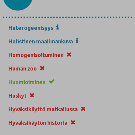
Heterogeenisyys
Holistinen maailmankuva
Homogenisoituminen
Human zoo
Huomioiminen
Huskyt
Hyväksikäyttö matkailussa
Hyväksikäytön historia