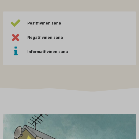
Positiivinen sana
Negatiivinen sana
Informatiivinen sana