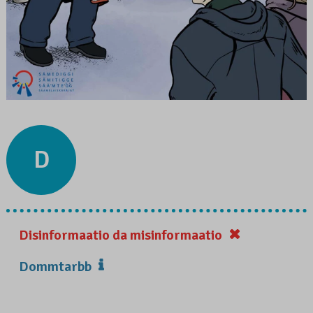
D
Disinformaatio da misinformaatio
Dommtarbb