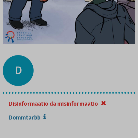
D
Disinformaatio da misinformaatio
Dommtarbb