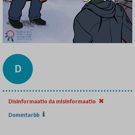
D
Disinformaatio da misinformaatio
Dommtarbb