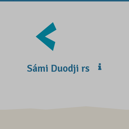
Sámi Duodji rs