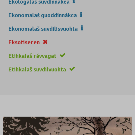
Ekologalaš suvdinnákca
Ekonomalaš guoddinnákca
Ekonomalaš suvdilisvuohta
Eksotiseren
Etihkalaš rávvagat
Etihkalaš suvdilvuohta