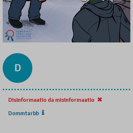
D
Disinformaatio da misinformaatio
Dommtarbb