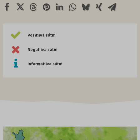
Positiiva sátni
Negatiiva sátni
Informatiiva sátni