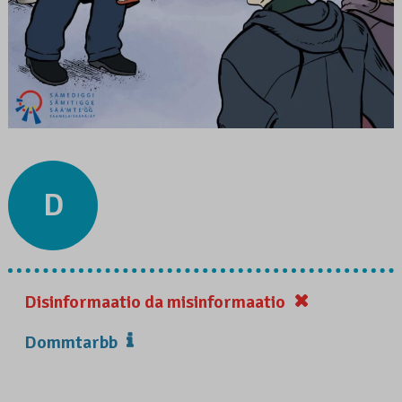
D
Disinformaatio da misinformaatio
Dommtarbb