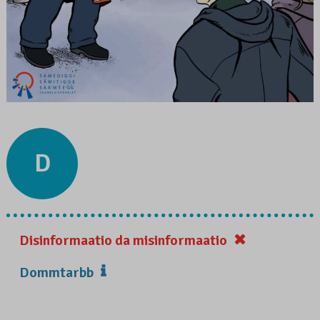
D
Disinformaatio da misinformaatio
Dommtarbb