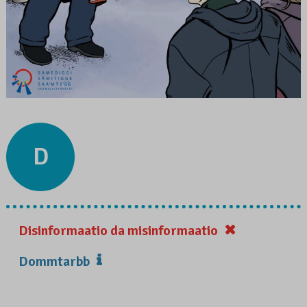
D
Disinformaatio da misinformaatio
Dommtarbb