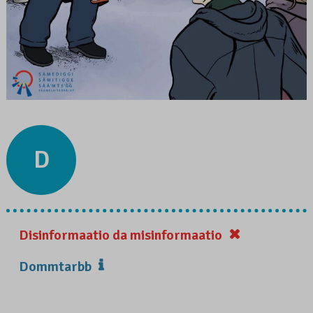
D
Disinformaatio da misinformaatio
Dommtarbb