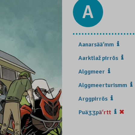
A
Aanarsääʹmm
Aarktlaž pirrõs
Alggmeer
Alggmeerturismm
Arggpirrõs
Puäʒʒpäʹrtt